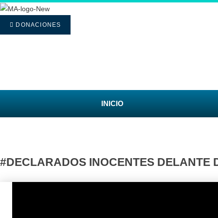
Saltar
al
DONACIONES
contenido
INICIO
#DECLARADOS INOCENTES DELANTE D