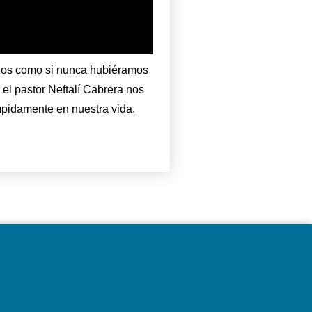
Dios como si nunca hubiéramos
el pastor Neftalí Cabrera nos
umpidamente en nuestra vida.