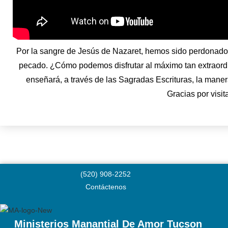
Por la sangre de Jesús de Nazaret, hemos sido perdonado
pecado. ¿Cómo podemos disfrutar al máximo tan extraordina
enseñará, a través de las Sagradas Escrituras, la manera
Gracias por visit
(520) 908-2252
Contáctenos
Ministerios Manantial De Amor Tucson