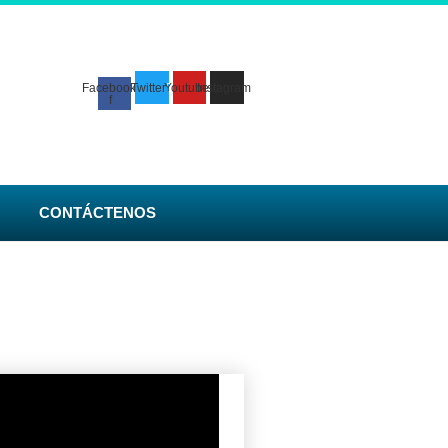
Facebook-
Twitter
Youtube
Instagram
f
CONTÁCTENOS