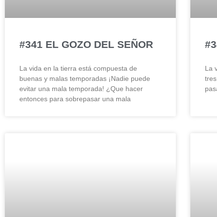
#341 EL GOZO DEL SEÑOR
#3
La vida en la tierra está compuesta de
La 
buenas y malas temporadas ¡Nadie puede
tre
evitar una mala temporada! ¿Que hacer
pasa
entonces para sobrepasar una mala