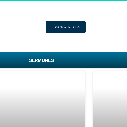
DONACIONES
SERMONES