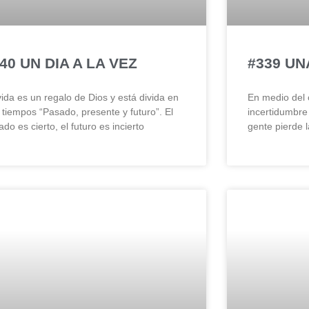
40 UN DIA A LA VEZ
#339 UN
vida es un regalo de Dios y está divida en
En medio del 
s tiempos “Pasado, presente y futuro”. El
incertidumbre
do es cierto, el futuro es incierto
gente pierde 