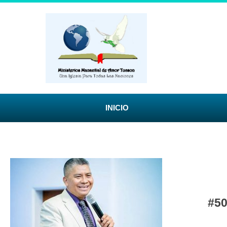
INICIO
#5