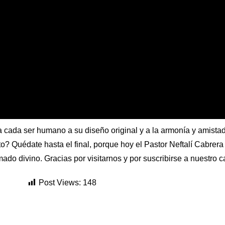
 cada ser humano a su diseño original y a la armonía y amistad
to? Quédate hasta el final, porque hoy el Pastor Neftalí Cabrera
ado divino. Gracias por visitarnos y por suscribirse a nuestro 
Post Views:
148