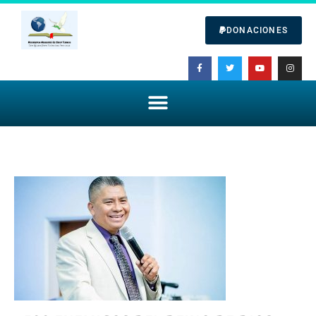
DONACIONES