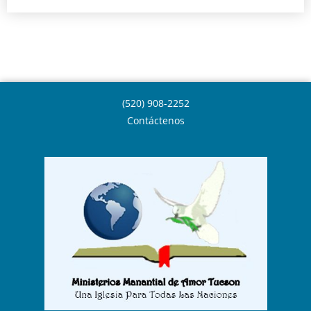
(520) 908-2252
Contáctenos