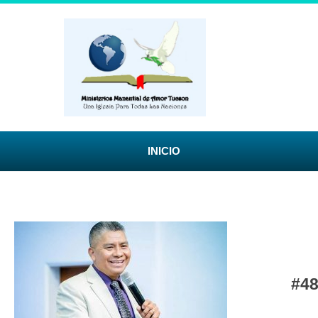
INICIO
#4