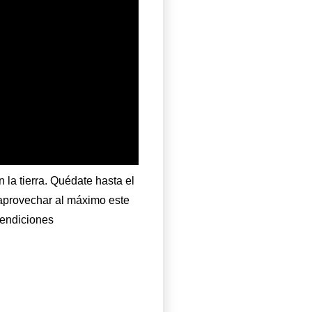
 la tierra. Quédate hasta el
a aprovechar al máximo este
bendiciones