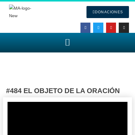
DONACIONES
#484 EL OBJETO DE LA ORACIÓN