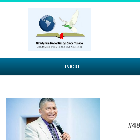
INICIO
#4