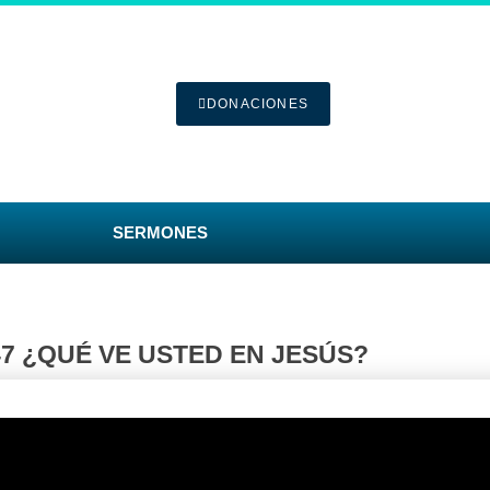
DONACIONES
SERMONES
47 ¿QUÉ VE USTED EN JESÚS?