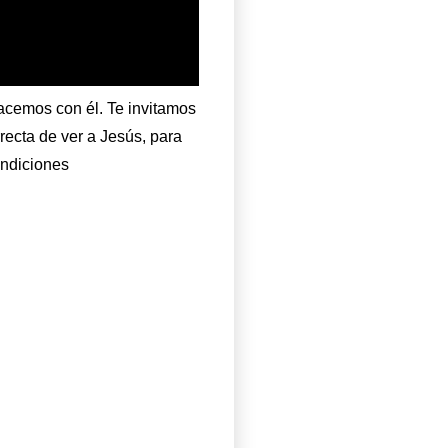
acemos con él. Te invitamos
rrecta de ver a Jesús, para
endiciones