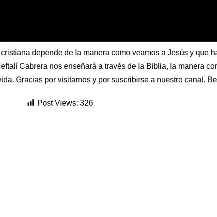
da cristiana depende de la manera como veamos a Jesús y que h
Neftalí Cabrera nos enseñará a través de la Biblia, la manera co
ida. Gracias por visitarnos y por suscribirse a nuestro canal. B
Post Views:
326