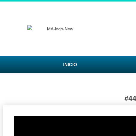
INICIO
#4