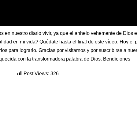
 Dios en nuestro diario vivir, ya que el anhelo vehemente de Dios 
dad en mi vida? Quédate hasta el final de este vídeo. Hoy el p
os para lograrlo. Gracias por visitarnos y por suscribirse a nue
iquecida con la transformadora palabra de Dios. Bendiciones
Post Views:
326