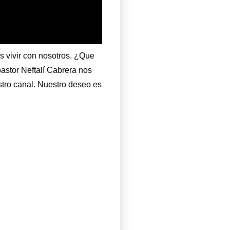
es vivir con nosotros. ¿Que
astor Neftalí Cabrera nos
stro canal. Nuestro deseo es