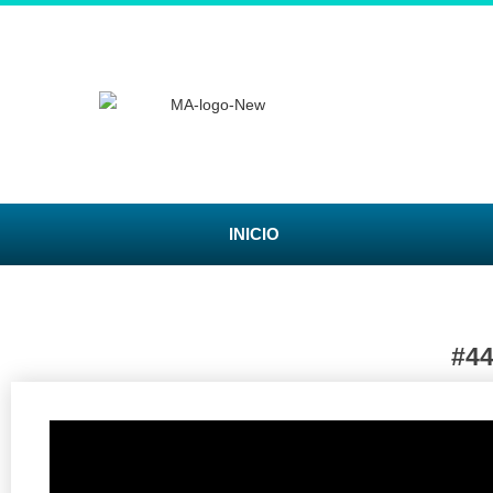
INICIO
#4