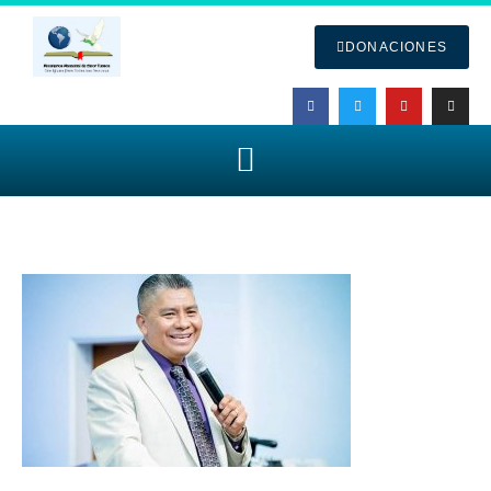
DONACIONES