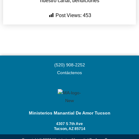
nuestro canal, bendiciones
Post Views:
453
(520) 908-2252
Contáctenos
Ministerios Manantial De Amor Tucson
4307 S 7th Ave
Tucson, AZ 85714