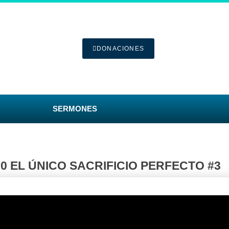
DONACIONES
SERMONES
00 EL ÚNICO SACRIFICIO PERFECTO #3