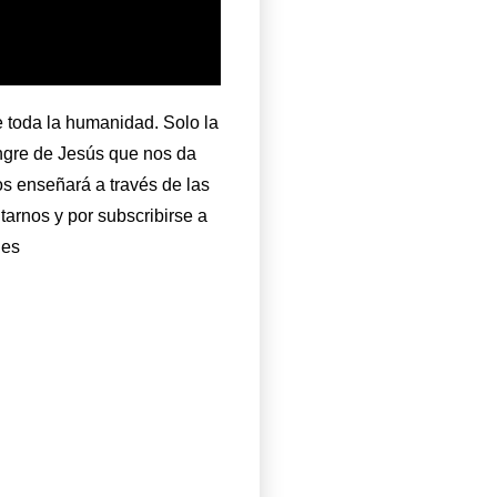
de toda la humanidad. Solo la
angre de Jesús que nos da
os enseñará a través de las
tarnos y por subscribirse a
nes