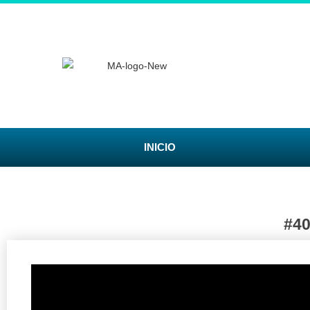
INICIO
#4