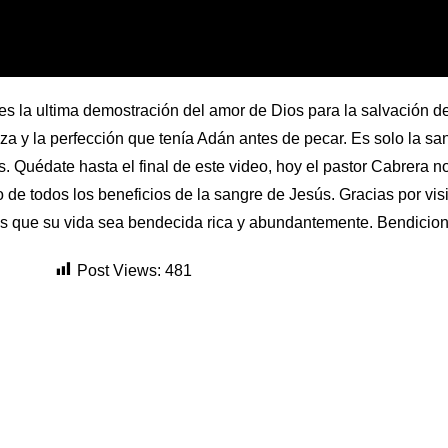
, es la ultima demostración del amor de Dios para la salvación 
a y la perfección que tenía Adán antes de pecar. Es solo la s
. Quédate hasta el final de este video, hoy el pastor Cabrera n
 de todos los beneficios de la sangre de Jesús. Gracias por visi
es que su vida sea bendecida rica y abundantemente. Bendicio
Post Views:
481