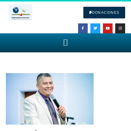
DONACIONES