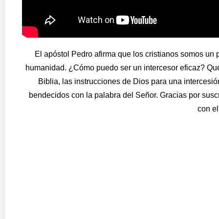
El apóstol Pedro afirma que los cristianos somos un p
humanidad. ¿Cómo puedo ser un intercesor eficaz? Quédat
Biblia, las instrucciones de Dios para una interces
bendecidos con la palabra del Señor. Gracias por sus
con e