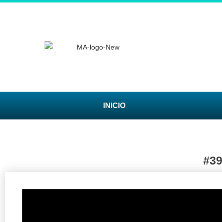
INICIO
#3