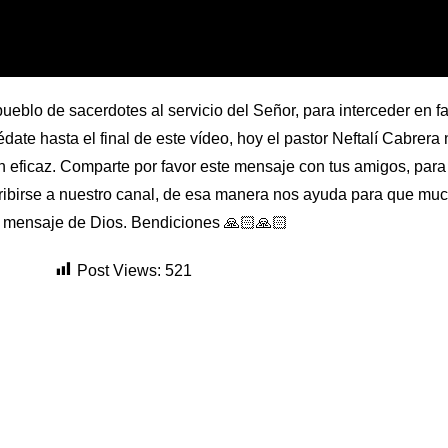
ueblo de sacerdotes al servicio del Señor, para interceder en fa
e hasta el final de este vídeo, hoy el pastor Neftalí Cabrera 
ión eficaz. Comparte por favor este mensaje con tus amigos, par
cribirse a nuestro canal, de esa manera nos ayuda para que m
l mensaje de Dios. Bendiciones 🙏🏻🙏🏻
Post Views:
521